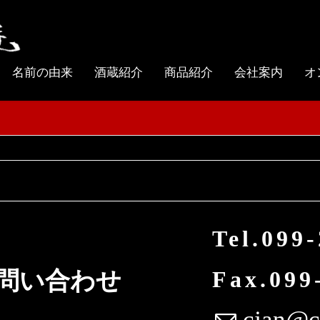
名前の由来
酒蔵紹介
商品紹介
会社案内
オ
Tel.099
Fax.099
問い合わせ
cjan@cj