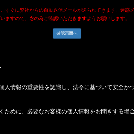
後、すぐに弊社からの自動返信メールが送られてきます。迷惑
ざいますので、念の為ご確認いただきますようお願いします。
て
個人情報の重要性を認識し、法令に基づいて安全か
くために、必要なお客様の個人情報をお聞きする場