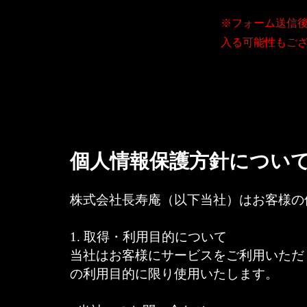
※フォーム送信
入る可能性もご
個人情報保護方針につい
株式会社長寿庵（以下当社）はお客様の
1. 取得・利用目的について
当社はお客様にサービスをご利用いただ
の利用目的に限り使用いたします。